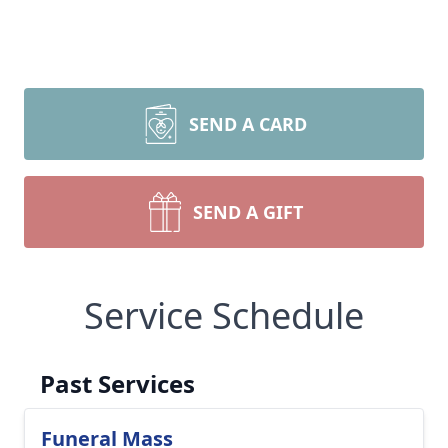
SEND A CARD
SEND A GIFT
Service Schedule
Past Services
Funeral Mass