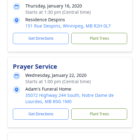
Thursday, January 16, 2020
Starts at 1:30 pm (Central time)
Residence Despins
151 Rue Despins, Winnipeg, MB R2H 0L7
Get Directions
Plant Trees
Prayer Service
Wednesday, January 22, 2020
Starts at 1:00 pm (Central time)
Adam's Funeral Home
35072 Highway 244 South, Notre Dame de
Lourdes, MB R0G 1M0
Get Directions
Plant Trees