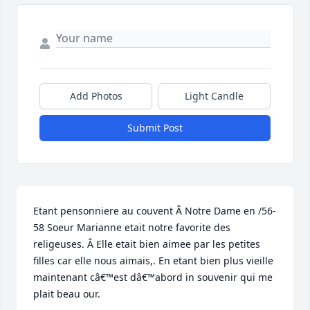
Add Photos
Light Candle
Submit Post
Etant pensonniere au couvent Â Notre Dame en /56-
58 Soeur Marianne etait notre favorite des 
religeuses. Â Elle etait bien aimee par les petites 
filles car elle nous aimais,. En etant bien plus vieille 
maintenant câ€™est dâ€™abord in souvenir qui me 
plait beau our.