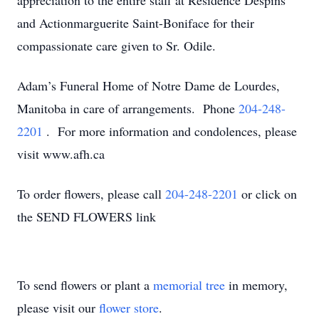
appreciation to the entire staff at Residence Despins
and Actionmarguerite Saint-Boniface for their
compassionate care given to Sr. Odile.
Adam’s Funeral Home of Notre Dame de Lourdes,
Manitoba in care of arrangements. Phone
204-248-
2201
. For more information and condolences, please
visit www.afh.ca
To order flowers, please call
204-248-2201
or click on
the SEND FLOWERS link
To send flowers or plant a
memorial tree
in memory,
please visit our
flower store
.